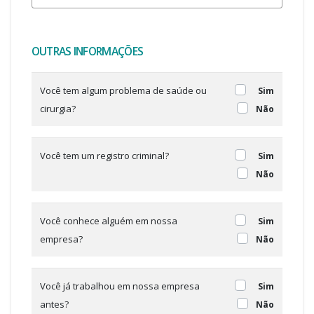
OUTRAS INFORMAÇÕES
Você tem algum problema de saúde ou
Sim
cirurgia?
Não
Você tem um registro criminal?
Sim
Não
Você conhece alguém em nossa
Sim
empresa?
Não
Você já trabalhou em nossa empresa
Sim
antes?
Não