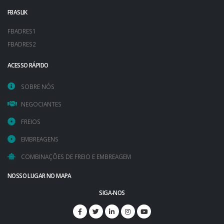
FBASLIK
FBADRES1
FBADRES2
ACESSO RÁPIDO
SOBRE NÓS
NEGOCIANTES
FREIOS
EMBREAGENS
COMBINAÇÕES DE FREIO E EMBREAGEM
NOSSO LUGAR NO MAPA
SIGA-NOS