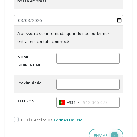
nossa empresa
A pessoa a ser informada quando não pudermos
entrar em contato com você;
NOME -
SOBRENOME
Proximidade
TELEFONE
+351
Eu Li E Aceito Os
Termos De Uso
.
ENVIAR