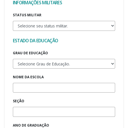
INFORMAÇÕES MILITARES
STATUS MILITAR
ESTADO DA EDUCAÇÃO
GRAU DE EDUCAÇÃO
NOME DA ESCOLA
SEÇÃO
ANO DE GRADUAÇÃO