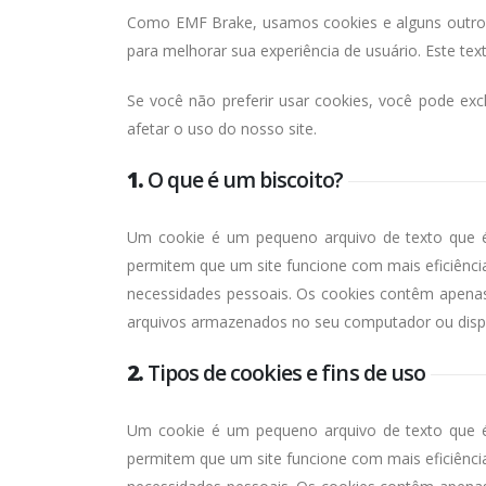
Como EMF Brake, usamos cookies e alguns outros
para melhorar sua experiência de usuário. Este te
Se você não preferir usar cookies, você pode ex
afetar o uso do nosso site.
1.
O que é um biscoito?
Um cookie é um pequeno arquivo de texto que é
permitem que um site funcione com mais eficiência
necessidades pessoais. Os cookies contêm apenas 
arquivos armazenados no seu computador ou dispo
2.
Tipos de cookies e fins de uso
Um cookie é um pequeno arquivo de texto que é
permitem que um site funcione com mais eficiência