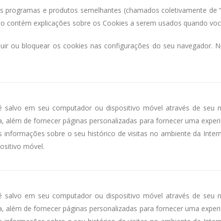
 programas e produtos semelhantes (chamados coletivamente de “C
xto contém explicações sobre os Cookies a serem usados ​​quando voc
cluir ou bloquear os cookies nas configurações do seu navegador. 
 salvo em seu computador ou dispositivo móvel através de seu na
, além de fornecer páginas personalizadas para fornecer uma experiê
informações sobre o seu histórico de visitas no ambiente da Inte
sitivo móvel.
 salvo em seu computador ou dispositivo móvel através de seu na
, além de fornecer páginas personalizadas para fornecer uma experiê