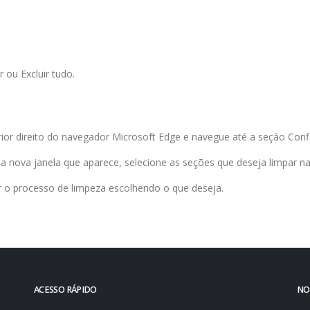
 ou Excluir tudo.
rior direito do navegador Microsoft Edge e navegue até a seção Conf
 na nova janela que aparece, selecione as seções que deseja limpar na
ar o processo de limpeza escolhendo o que deseja.
ACESSO RÁPIDO
NO