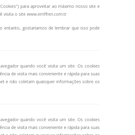
ookies”) para aproveitar ao máximo nosso site e
ê visita o site www.emffren.com.tr
No entanto, gostaríamos de lembrar que isso pode
vegador quando você visita um site. Os cookies
ncia de visita mais conveniente e rápida para suas
rnet e não coletam quaisquer informações sobre os
vegador quando você visita um site. Os cookies
ncia de visita mais conveniente e rápida para suas