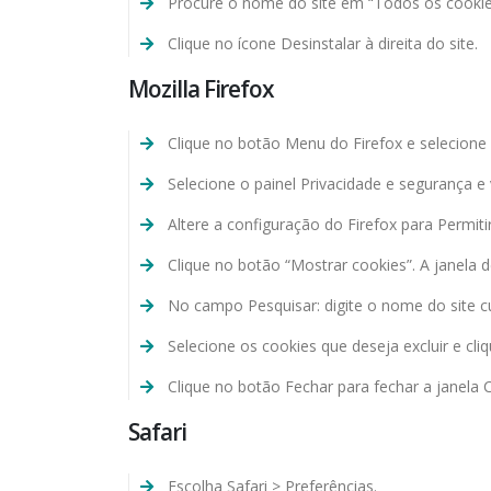
Procure o nome do site em “Todos os cookies
Clique no ícone Desinstalar à direita do site.
Mozilla Firefox
Clique no botão Menu do Firefox e selecione
Selecione o painel Privacidade e segurança e 
Altere a configuração do Firefox para Permiti
Clique no botão “Mostrar cookies”. A janela 
No campo Pesquisar: digite o nome do site cu
Selecione os cookies que deseja excluir e cli
Clique no botão Fechar para fechar a janela 
Safari
Escolha Safari > Preferências.