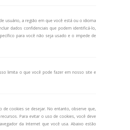
de usuário, a região em que você está ou o idioma
luir dados confidenciais que podem identificá-lo,
specífico para você não seja usado e o impede de
Isso limita o que você pode fazer em nosso site e
o de cookies se desejar. No entanto, observe que,
recursos. Para evitar o uso de cookies, você deve
navegador da Internet que você usa. Abaixo estão