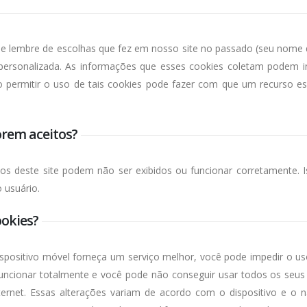
e lembre de escolhas que fez em nosso site no passado (seu nome 
ersonalizada. As informações que esses cookies coletam podem inc
 permitir o uso de tais cookies pode fazer com que um recurso e
orem aceitos?
rsos deste site podem não ser exibidos ou funcionar corretamente. 
 usuário.
ookies?
spositivo móvel forneça um serviço melhor, você pode impedir o us
funcionar totalmente e você pode não conseguir usar todos os seus 
ternet. Essas alterações variam de acordo com o dispositivo e o 