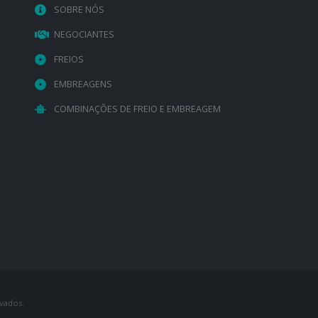
SOBRE NÓS
NEGOCIANTES
FREIOS
EMBREAGENS
COMBINAÇÕES DE FREIO E EMBREAGEM
vados.