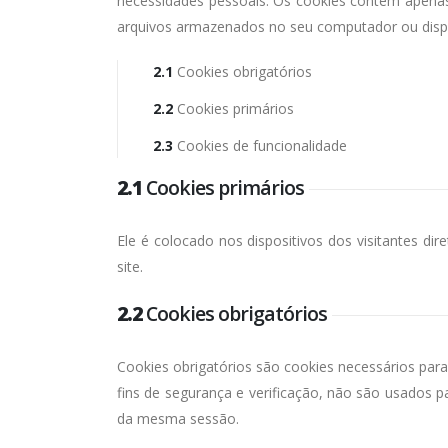
necessidades pessoais. Os cookies contêm apenas 
arquivos armazenados no seu computador ou dispo
2.1
Cookies obrigatórios
2.2
Cookies primários
2.3
Cookies de funcionalidade
2.1
Cookies primários
Ele é colocado nos dispositivos dos visitantes dir
site.
2.2
Cookies obrigatórios
Cookies obrigatórios são cookies necessários par
fins de segurança e verificação, não são usados p
da mesma sessão.