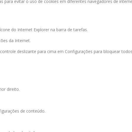
 para evitar o uso de cookies em diferentes navegadores de interne
ícone do Internet Explorer na barra de tarefas.
ões da Internet.
 controle deslizante para cima em Configurações para bloquear todos
or direito.
figurações de conteúdo.