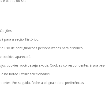
 e dados do site”.
 Opções.
vá para a seção Histórico.
r o uso de configurações personalizadas para histórico.
de cookies aparecerá.
jos cookies você deseja excluir. Cookies correspondentes à sua pesq
que no botão Excluir selecionados.
Cookies. Em seguida, feche a página sobre: preferências.