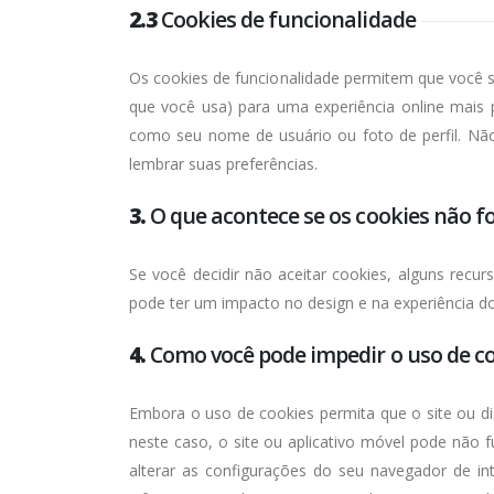
2.3
Cookies de funcionalidade
Os cookies de funcionalidade permitem que você s
que você usa) para uma experiência online mais p
como seu nome de usuário ou foto de perfil. Não
lembrar suas preferências.
3.
O que acontece se os cookies não f
Se você decidir não aceitar cookies, alguns recu
pode ter um impacto no design e na experiência do
4.
Como você pode impedir o uso de c
Embora o uso de cookies permita que o site ou di
neste caso, o site ou aplicativo móvel pode não 
alterar as configurações do seu navegador de in