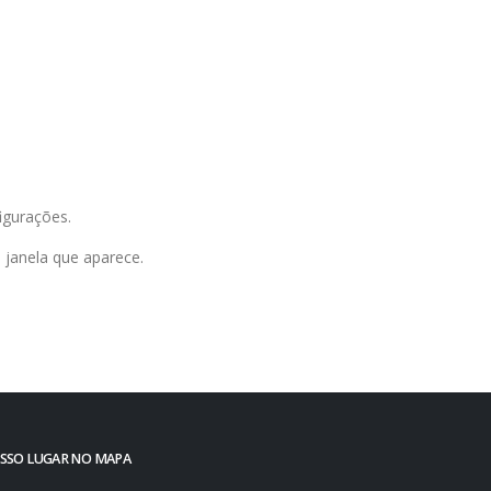
igurações.
 janela que aparece.
SSO LUGAR NO MAPA