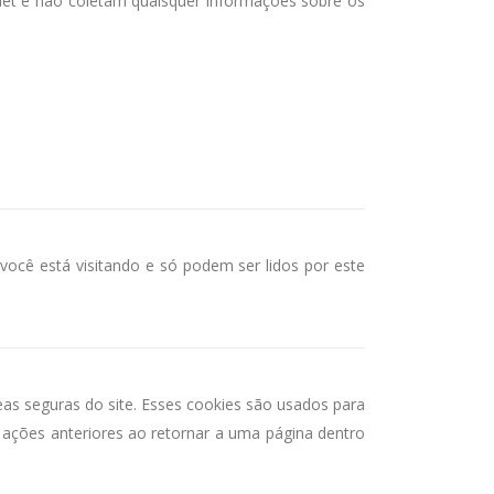
rnet e não coletam quaisquer informações sobre os
e você está visitando e só podem ser lidos por este
as seguras do site. Esses cookies são usados para
r ações anteriores ao retornar a uma página dentro