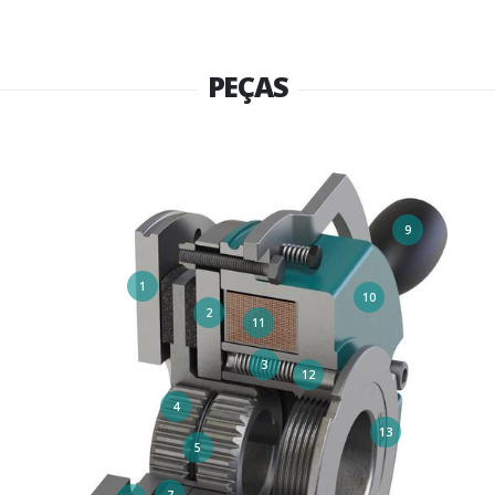
PEÇAS
9
1
10
2
11
3
12
4
13
5
7