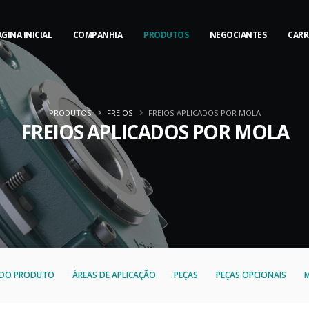
GINA INICIAL
COMPANHIA
PRODUTOS
NEGOCIANTES
CARR
PRODUTOS
FREIOS
FREIOS APLICADOS POR MOLA
FREIOS APLICADOS POR MOLA
S DO PRODUTO
ÁREAS DE APLICAÇÃO
PEÇAS
PEÇAS OPCIONAIS
M