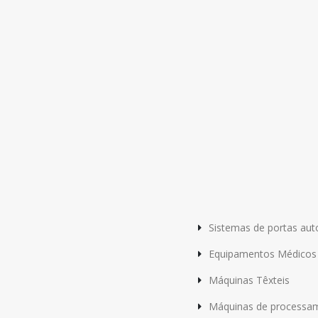
Sistemas de portas aut
Equipamentos Médicos
Máquinas Têxteis
Máquinas de processam