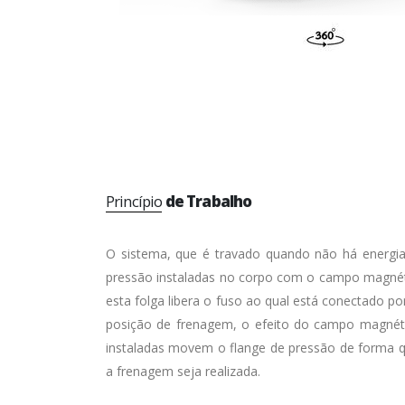
Princípio
de Trabalho
O sistema, que é travado quando não há energia 
pressão instaladas no corpo com o campo magnéti
esta folga libera o fuso ao qual está conectado
posição de frenagem, o efeito do campo magnéti
instaladas movem o flange de pressão de forma q
a frenagem seja realizada.