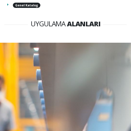
Genel Katalog
UYGULAMA
ALANLARI