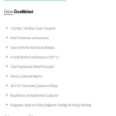
Ürün
Özellikleri
120 Nm. Tek Boy Özel Tasarım
Hızlı Frenleme ve Kavrama
Uzun ömürlü Asbestsiz Balata
H Sınıfı Bobin İzolasyonu (180 °C)
Özel Kaplamalı Metal Parçalar
Sessiz Çalışma Rejimi
24 V DC Standart Çalışma Voltajı
Boşluksuz ve Kaydırmaz Çalışma
Değişken Ayak ve Flanş Bağlantı Özelliği ile Kolay Montaj