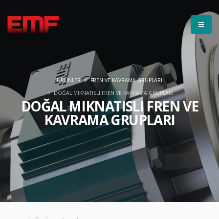
ÜRÜNLER
FREN VE KAVRAMA GRUPLARI
DOĞAL MIKNATISLI FREN VE KAVRAMA GRUPLARI
DOĞAL MIKNATISLI FREN VE
KAVRAMA GRUPLARI