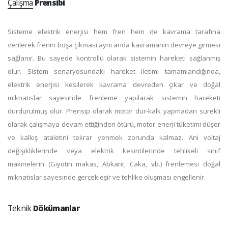
Çalışma
Prensibi
Sisteme elektrik enerjisi hem fren hem de kavrama tarafına
verilerek frenin boşa çıkması aynı anda kavramanın devreye girmesi
sağlanır. Bu sayede kontrollü olarak sistemin hareketi sağlanmış
olur. Sistem senaryosundaki hareket iletimi tamamlandığında,
elektrik enerjisi kesilerek kavrama devreden çıkar ve doğal
mıknatıslar sayesinde frenleme yapılarak sistemin hareketi
durdurulmuş olur. Prensip olarak motor dur-kalk yapmadan sürekli
olarak çalışmaya devam ettiğinden ötürü, motor enerji tüketimi düşer
ve kalkış ataletini tekrar yenmek zorunda kalmaz. Ani voltaj
değişikliklerinde veya elektrik kesintilerinde tehlikeli sınıf
makinelerin (Giyotin makas, Abkant, Caka, vb.) frenlemesi doğal
mıknatıslar sayesinde gerçekleşir ve tehlike oluşması engellenir.
Teknik
Dökümanlar